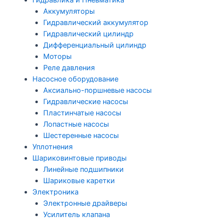
Гидравлика и Пневматика
Аккумуляторы
Гидравлический аккумулятор
Гидравлический цилиндр
Дифференциальный цилиндр
Моторы
Реле давления
Насосное оборудование
Аксиально-поршневые насосы
Гидравлические насосы
Пластинчатые насосы
Лопастные насосы
Шестеренные насосы
Уплотнения
Шариковинтовые приводы
Линейные подшипники
Шариковые каретки
Электроника
Электронные драйверы
Усилитель клапана