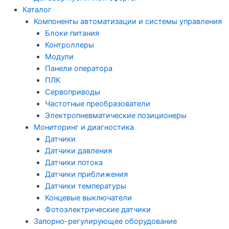
Каталог
Компоненты автоматизации и системы управления
Блоки питания
Контроллеры
Модули
Панели оператора
ПЛК
Сервоприводы
Частотные преобразователи
Электропневматические позиционеры
Мониторинг и диагностика
Датчики
Датчики давления
Датчики потока
Датчики приближения
Датчики температуры
Концевые выключатели
Фотоэлектрические датчики
Запорно-регулирующее оборудование