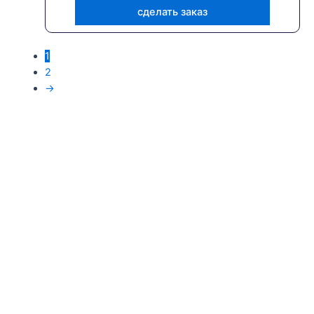
сделать заказ
1
2
→