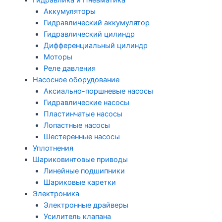
Гидравлика и Пневматика
Аккумуляторы
Гидравлический аккумулятор
Гидравлический цилиндр
Дифференциальный цилиндр
Моторы
Реле давления
Насосное оборудование
Аксиально-поршневые насосы
Гидравлические насосы
Пластинчатые насосы
Лопастные насосы
Шестеренные насосы
Уплотнения
Шариковинтовые приводы
Линейные подшипники
Шариковые каретки
Электроника
Электронные драйверы
Усилитель клапана