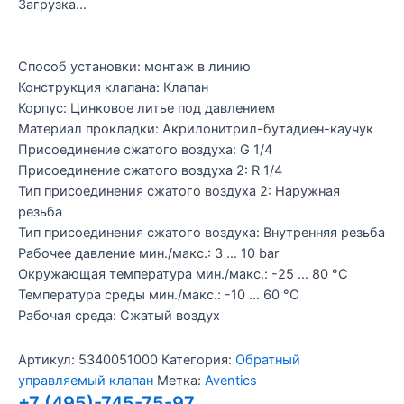
Загрузка...
Способ установки: монтаж в линию
Конструкция клапана: Клапан
Корпус: Цинковое литье под давлением
Материал прокладки: Акрилонитрил-бутадиен-каучук
Присоединение сжатого воздуха: G 1/4
Присоединение сжатого воздуха 2: R 1/4
Тип присоединения сжатого воздуха 2: Наружная
резьба
Тип присоединения сжатого воздуха: Внутренняя резьба
Рабочее давление мин./макс.: 3 … 10 bar
Окружающая температура мин./макс.: -25 … 80 °C
Температура среды мин./макс.: -10 … 60 °C
Рабочая среда: Сжатый воздух
Артикул:
5340051000
Категория:
Обратный
управляемый клапан
Метка:
Aventics
+7 (495)-745-75-97