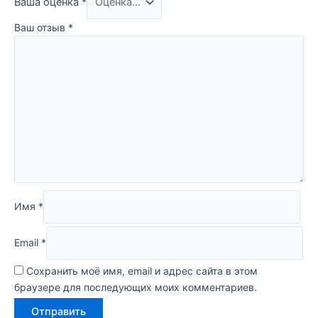
Ваша оценка
*
Ваш отзыв
*
Имя
*
Email
*
Сохранить моё имя, email и адрес сайта в этом
браузере для последующих моих комментариев.