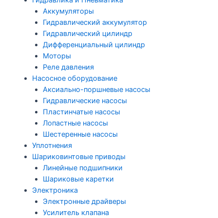
Гидравлика и Пневматика
Аккумуляторы
Гидравлический аккумулятор
Гидравлический цилиндр
Дифференциальный цилиндр
Моторы
Реле давления
Насосное оборудование
Аксиально-поршневые насосы
Гидравлические насосы
Пластинчатые насосы
Лопастные насосы
Шестеренные насосы
Уплотнения
Шариковинтовые приводы
Линейные подшипники
Шариковые каретки
Электроника
Электронные драйверы
Усилитель клапана