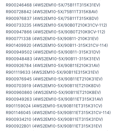
R900246468 (4WS2EM10-5X/75B11T315K31EV)
R900728842 (4WS2EM10-5X/75B11T315K8AV)
R900976837 (4WS2EM10-5X/75B11T315K8DV)
R900733235 (4WS2EM10-5X/90B0T210K31CV-112)
R900947866 (4WS2EM10-5X/90B0T210K9CV-112)
R900771338 (4WS2EM10-5X/90B11-210K31EV)
R901409920 (4WS2EM10-5X/90B11-315K31CV-114)
R900949502 (4WS2EM10-5X/90B11-315K31DV)
R900948483 (4WS2EM10-5X/90B11-315K31EV)
R900926784 (4WS2EM10-5X/90B11E210K31AV)
R901119633 (4WS2EM10-5X/90B11E315K31EV)
R900976945 (4WS2EM10-5X/90B11ET210K31EV)
R900703919 (4WS2EM10-5X/90B11ET210K8DV)
R900960860 (4WS2EM10-5X/90B11ET210K8EV)
R900949263 (4WS2EM10-5X/90B11ET315K31AV)
R901159024 (4WS2EM10-5X/90B11ET315K31CV)
R901146045 (4WS2EM10-5X/90B11ET315K31CV-114)
R900934210 (4WS2EM10-5X/90B11ET315K31DV)
R900922801 (4WS2EM10-5X/90B11ET315K31EV)