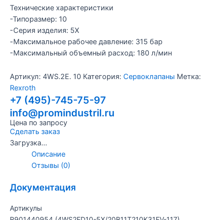
Технические характеристики
-Типоразмер: 10
-Серия изделия: 5X
-Максимальное рабочее давление: 315 бар
-Максимальный объемный расход: 180 л/мин
Артикул:
4WS.2E. 10
Категория:
Сервоклапаны
Метка:
Rexroth
+7 (495)-745-75-97
info@promindustril.ru
Цена по запросу
Сделать заказ
Загрузка...
Описание
Отзывы (0)
Документация
Артикулы
R901440954 (4WS2ED10-5X/20B11T210K31EV-117)