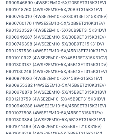
R900946690 (4WSE2EM10-5X/20B9ET315K31EV)
R901018760 (4WSE2EM10-5X/20B9T315K31EV)
R900765010 (4WSE2EM10-5X/30B13ET315K31EV)
R900760170 (4WSE2EM10-5X/30B9ET210K31EV)
R901330529 (4WSE2EM10-5X/30B9ET315K31DV)
R900949287 (4WSE2EM10-5X/30B9ET315K31EV)
R900746398 (4WSE2EM10-5X/30B9T315K31DV)
R901257539 (4WSE2EM10-5X/45B13ET210K31EV)
R901010922 (4WSE2EM10-5X/45B13ET315K31CV)
R901303187 (4WSE2EM10-5X/45B13ET315K31DV)
R901130249 (4WSE2EM10-5X/45B13ET315K31EV)
R900974026 (4WSE2EM10-5X/45B9-315K31EV)
R900955382 (4WSE2EM10-5X/45B9ET210K31EV)
R900978878 (4WSE2EM10-5X/45B9ET315K31BV)
R901213759 (4WSE2EM10-5X/45B9ET315K31DV)
R900949288 (4WSE2EM10-5X/45B9ET315K31EV)
R901027808 (4WSE2EM10-5X/45B9T315K31EV)
R901303884 (4WSE2EM10-5X/5B13ET315K31EV)
R901011489 (4WSE2EM10-5X/5B9ET210K31EV)
R901006218 (4WSE2EM10-5X/5B9ET315K31EV)