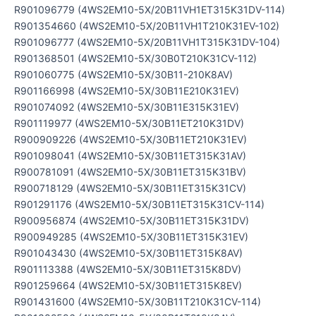
R901096779 (4WS2EM10-5X/20B11VH1ET315K31DV-114)
R901354660 (4WS2EM10-5X/20B11VH1T210K31EV-102)
R901096777 (4WS2EM10-5X/20B11VH1T315K31DV-104)
R901368501 (4WS2EM10-5X/30B0T210K31CV-112)
R901060775 (4WS2EM10-5X/30B11-210K8AV)
R901166998 (4WS2EM10-5X/30B11E210K31EV)
R901074092 (4WS2EM10-5X/30B11E315K31EV)
R901119977 (4WS2EM10-5X/30B11ET210K31DV)
R900909226 (4WS2EM10-5X/30B11ET210K31EV)
R901098041 (4WS2EM10-5X/30B11ET315K31AV)
R900781091 (4WS2EM10-5X/30B11ET315K31BV)
R900718129 (4WS2EM10-5X/30B11ET315K31CV)
R901291176 (4WS2EM10-5X/30B11ET315K31CV-114)
R900956874 (4WS2EM10-5X/30B11ET315K31DV)
R900949285 (4WS2EM10-5X/30B11ET315K31EV)
R901043430 (4WS2EM10-5X/30B11ET315K8AV)
R901113388 (4WS2EM10-5X/30B11ET315K8DV)
R901259664 (4WS2EM10-5X/30B11ET315K8EV)
R901431600 (4WS2EM10-5X/30B11T210K31CV-114)