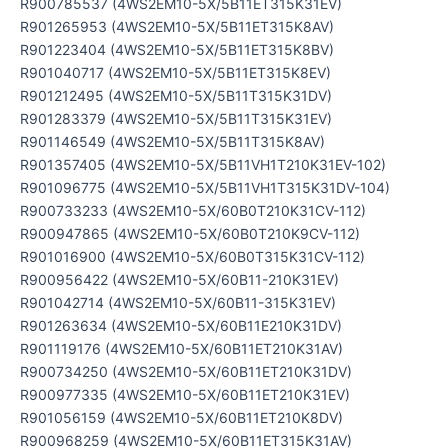
R900785537 (4WS2EM10-5X/5B11ET315K31EV)
R901265953 (4WS2EM10-5X/5B11ET315K8AV)
R901223404 (4WS2EM10-5X/5B11ET315K8BV)
R901040717 (4WS2EM10-5X/5B11ET315K8EV)
R901212495 (4WS2EM10-5X/5B11T315K31DV)
R901283379 (4WS2EM10-5X/5B11T315K31EV)
R901146549 (4WS2EM10-5X/5B11T315K8AV)
R901357405 (4WS2EM10-5X/5B11VH1T210K31EV-102)
R901096775 (4WS2EM10-5X/5B11VH1T315K31DV-104)
R900733233 (4WS2EM10-5X/60B0T210K31CV-112)
R900947865 (4WS2EM10-5X/60B0T210K9CV-112)
R901016900 (4WS2EM10-5X/60B0T315K31CV-112)
R900956422 (4WS2EM10-5X/60B11-210K31EV)
R901042714 (4WS2EM10-5X/60B11-315K31EV)
R901263634 (4WS2EM10-5X/60B11E210K31DV)
R901119176 (4WS2EM10-5X/60B11ET210K31AV)
R900734250 (4WS2EM10-5X/60B11ET210K31DV)
R900977335 (4WS2EM10-5X/60B11ET210K31EV)
R901056159 (4WS2EM10-5X/60B11ET210K8DV)
R900968259 (4WS2EM10-5X/60B11ET315K31AV)