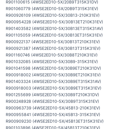
R901100615 (4WSE2ED10-5X/20B9T315K31DV)
R901060779 (4WSE2ED10-5X/20B9T315K31EV)
R900926109 (4WSE2ED10-5X/30B13-210K31EV)
R900954228 (4WSE2ED10-5X/30B13ET210K31EV)
R901403582 (4WSE2ED10-5X/30B13ET315K31AV)
R901105059 (4WSE2ED10-5X/30B13ET315K31EV)
R900922137 (4WSE2ED10-5X/30B13T210K31EV)
R900921387 (4WSE2ED10-5X/30B13T315K31EV)
R901160746 (4WSE2ED10-5X/30B8T210K31EV)
R901032085 (4WSE2ED10-5X/30B9-315K31EV)
R901041598 (4WSE2ED10-5X/30B9ET210K31DV)
R900918002 (4WSE2ED10-5X/30B9ET210K31EV)
R901403324 (4WSE2ED10-5X/30B9ET315K31AV)
R900918003 (4WSE2ED10-5X/30B9ET315K31EV)
R901255699 (4WSE2ED10-5X/30B9T210K31DV)
R900248928 (4WSE2ED10-5X/30B9T315K31EV)
R900963739 (4WSE2ED10-5X/45B13-210K31EV)
R900955841 (4WSE2ED10-5X/45B13-315K31EV)
R900909230 (4WSE2ED10-5X/45B13ET315K31EV)
R901103896 (4WSE2ED10-5X/45B13T210K31EV)