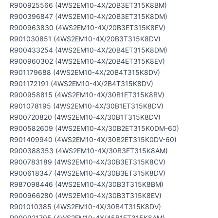
R900925566 (4WS2EM10-4X/20B3ET315K8BM)
R900396847 (4WS2EM10-4X/20B3ET315K8DM)
R900963830 (4WS2EM10-4X/20B3ET315K8EV)
R901030851 (4WS2EM10-4X/20B3T315K8DV)
R900433254 (4WS2EM10-4X/20B4ET315K8DM)
R900960302 (4WS2EM10-4X/20B4ET315K8EV)
R901179688 (4WS2EM10-4X/20B4T315K8DV)
R901172191 (4WS2EM10-4X/2B4T315K8DV)
R900958815 (4WS2EM10-4X/30B1ET315K8BV)
R901078195 (4WS2EM10-4X/30B1ET315K8DV)
R900720820 (4WS2EM10-4X/30B1T315K8DV)
R900582609 (4WS2EM10-4X/30B2ET315K0DM-60)
R901409940 (4WS2EM10-4X/30B2ET315K0DV-60)
R900388353 (4WS2EM10-4X/30B3ET315K8AM)
R900783189 (4WS2EM10-4X/30B3ET315K8CV)
R900618347 (4WS2EM10-4X/30B3ET315K8DV)
R987098446 (4WS2EM10-4X/30B3T315K8BM)
R900966280 (4WS2EM10-4X/30B3T315K8EV)
R901010385 (4WS2EM10-4X/30B4T315K8DV)
R900921705 (4WS2EM10-4X/45B1ET315K8AM)