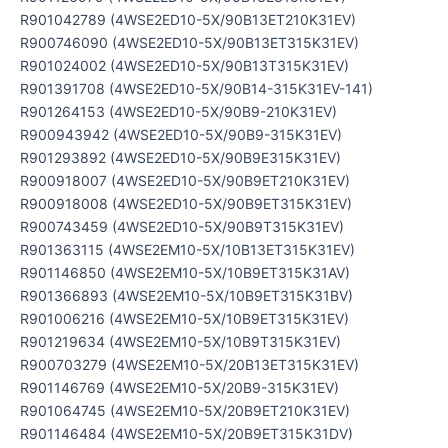
R901042789 (4WSE2ED10-5X/90B13ET210K31EV)
R900746090 (4WSE2ED10-5X/90B13ET315K31EV)
R901024002 (4WSE2ED10-5X/90B13T315K31EV)
R901391708 (4WSE2ED10-5X/90B14-315K31EV-141)
R901264153 (4WSE2ED10-5X/90B9-210K31EV)
R900943942 (4WSE2ED10-5X/90B9-315K31EV)
R901293892 (4WSE2ED10-5X/90B9E315K31EV)
R900918007 (4WSE2ED10-5X/90B9ET210K31EV)
R900918008 (4WSE2ED10-5X/90B9ET315K31EV)
R900743459 (4WSE2ED10-5X/90B9T315K31EV)
R901363115 (4WSE2EM10-5X/10B13ET315K31EV)
R901146850 (4WSE2EM10-5X/10B9ET315K31AV)
R901366893 (4WSE2EM10-5X/10B9ET315K31BV)
R901006216 (4WSE2EM10-5X/10B9ET315K31EV)
R901219634 (4WSE2EM10-5X/10B9T315K31EV)
R900703279 (4WSE2EM10-5X/20B13ET315K31EV)
R901146769 (4WSE2EM10-5X/20B9-315K31EV)
R901064745 (4WSE2EM10-5X/20B9ET210K31EV)
R901146484 (4WSE2EM10-5X/20B9ET315K31DV)