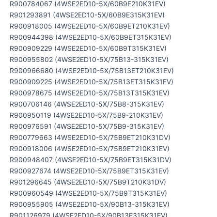
R900784067 (4WSE2ED10-5X/60B9E210K31EV)
R901293891 (4WSE2ED10-5X/60B9E315K31EV)
R900918005 (4WSE2ED10-5X/60B9ET210K31EV)
R900944398 (4WSE2ED10-5X/60B9ET315K31EV)
R900909229 (4WSE2ED10-5X/60B9T315K31EV)
R900955802 (4WSE2ED10-5X/75B13-315K31EV)
R900966680 (4WSE2ED10-5X/75B13ET210K31EV)
R900909225 (4WSE2ED10-5X/75B13ET315K31EV)
R900978675 (4WSE2ED10-5X/75B13T315K31EV)
R900706146 (4WSE2ED10-5X/75B8-315K31EV)
R900950119 (4WSE2ED10-5X/75B9-210K31EV)
R900976591 (4WSE2ED10-5X/75B9-315K31EV)
R900779663 (4WSE2ED10-5X/75B9ET210K31DV)
R900918006 (4WSE2ED10-5X/75B9ET210K31EV)
R900948407 (4WSE2ED10-5X/75B9ET315K31DV)
R900927674 (4WSE2ED10-5X/75B9ET315K31EV)
R901296645 (4WSE2ED10-5X/75B9T210K31DV)
R900960549 (4WSE2ED10-5X/75B9T315K31EV)
R900955905 (4WSE2ED10-5X/90B13-315K31EV)
R901126979 (4WSE2ED10-5X/90B13E315K31EV)