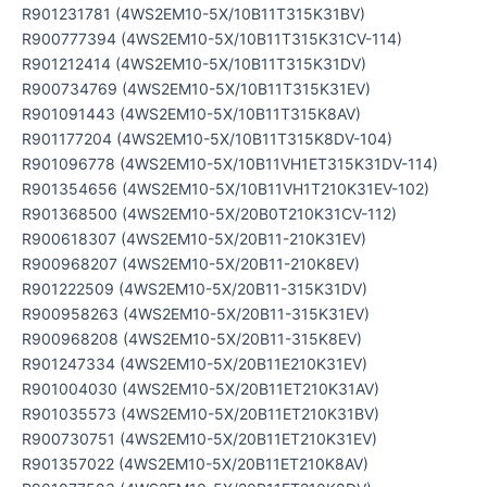
R901231781 (4WS2EM10-5X/10B11T315K31BV)
R900777394 (4WS2EM10-5X/10B11T315K31CV-114)
R901212414 (4WS2EM10-5X/10B11T315K31DV)
R900734769 (4WS2EM10-5X/10B11T315K31EV)
R901091443 (4WS2EM10-5X/10B11T315K8AV)
R901177204 (4WS2EM10-5X/10B11T315K8DV-104)
R901096778 (4WS2EM10-5X/10B11VH1ET315K31DV-114)
R901354656 (4WS2EM10-5X/10B11VH1T210K31EV-102)
R901368500 (4WS2EM10-5X/20B0T210K31CV-112)
R900618307 (4WS2EM10-5X/20B11-210K31EV)
R900968207 (4WS2EM10-5X/20B11-210K8EV)
R901222509 (4WS2EM10-5X/20B11-315K31DV)
R900958263 (4WS2EM10-5X/20B11-315K31EV)
R900968208 (4WS2EM10-5X/20B11-315K8EV)
R901247334 (4WS2EM10-5X/20B11E210K31EV)
R901004030 (4WS2EM10-5X/20B11ET210K31AV)
R901035573 (4WS2EM10-5X/20B11ET210K31BV)
R900730751 (4WS2EM10-5X/20B11ET210K31EV)
R901357022 (4WS2EM10-5X/20B11ET210K8AV)