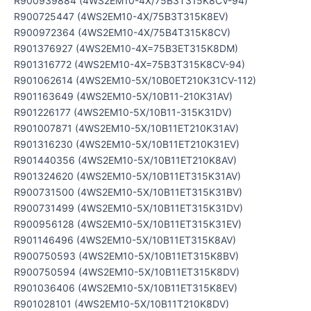
R900939884 (4WS2EM10-4X/75B3T315K8CV-94)
R900725447 (4WS2EM10-4X/75B3T315K8EV)
R900972364 (4WS2EM10-4X/75B4T315K8CV)
R901376927 (4WS2EM10-4X=75B3ET315K8DM)
R901316772 (4WS2EM10-4X=75B3T315K8CV-94)
R901062614 (4WS2EM10-5X/10B0ET210K31CV-112)
R901163649 (4WS2EM10-5X/10B11-210K31AV)
R901226177 (4WS2EM10-5X/10B11-315K31DV)
R901007871 (4WS2EM10-5X/10B11ET210K31AV)
R901316230 (4WS2EM10-5X/10B11ET210K31EV)
R901440356 (4WS2EM10-5X/10B11ET210K8AV)
R901324620 (4WS2EM10-5X/10B11ET315K31AV)
R900731500 (4WS2EM10-5X/10B11ET315K31BV)
R900731499 (4WS2EM10-5X/10B11ET315K31DV)
R900956128 (4WS2EM10-5X/10B11ET315K31EV)
R901146496 (4WS2EM10-5X/10B11ET315K8AV)
R900750593 (4WS2EM10-5X/10B11ET315K8BV)
R900750594 (4WS2EM10-5X/10B11ET315K8DV)
R901036406 (4WS2EM10-5X/10B11ET315K8EV)
R901028101 (4WS2EM10-5X/10B11T210K8DV)