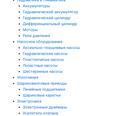
Гидравлика и Пневматика
Аккумуляторы
Гидравлический аккумулятор
Гидравлический цилиндр
Дифференциальный цилиндр
Моторы
Реле давления
Насосное оборудование
Аксиально-поршневые насосы
Гидравлические насосы
Пластинчатые насосы
Лопастные насосы
Шестеренные насосы
Уплотнения
Шариковинтовые приводы
Линейные подшипники
Шариковые каретки
Электроника
Электронные драйверы
Усилитель клапана