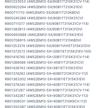
R901233553 (4WS2EM10-5X/90B11T210K31CV-114)
R900923294 (4WS2EM10-5X/90B11T210K31EV)
R900711710 (4WS2EM10-5X/90B11T210K8DV)
R900245289 (4WS2EM10-5X/90B11T315K31CV)
R900711077 (4WS2EM10-5X/90B11T315K31CV-114)
R901382813 (4WS2EM10-5X/90B11T315K31DV)
R900950888 (4WS2EM10-5X/90B11T315K31EV)
R900708915 (4WS2EM10-5X/90B11T315K8DV)
R901253274 (4WS2EM10-5X/90B11VH1ET315K31DV)
R901372572 (4WS2EM10-5X=20B11ET315K31EV-100)
R901416740 (4WS2EM10-5X=20B11T315K31CV-114)
R901289086 (4WS2EM10-5X=45B11T315K31CV)
R901426743 (4WS2EM10-5X=5B11ET315K31DV)
R901374262 (4WS2EM10-5X=60B0T210K31CV-112)
R901363302 (4WS2EM10-5X=60B11ET315K31EV)
R901374240 (4WS2EM10-5X=60B11T210K31CV-114)
R901321267 (4WS2EM10-5X=60B11T315K31CV-114)
R901342267 (4WS2EM10-5X=90B0T210K31CV-112)
R901308031 (4WS2EM10-5X=90B0T210K9CV-112)
R901350387 (4WS2EM10-5X=90B11ET315K31EV)