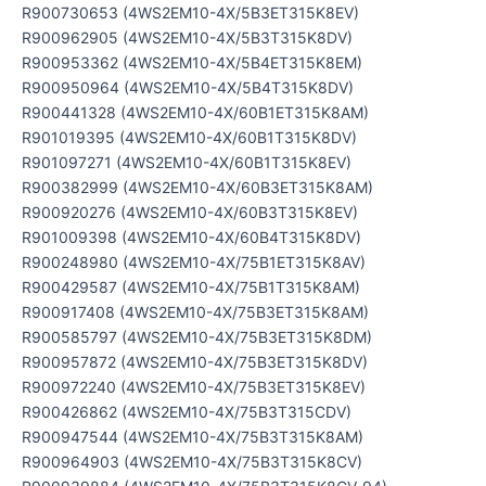
R900730653 (4WS2EM10-4X/5B3ET315K8EV)
R900962905 (4WS2EM10-4X/5B3T315K8DV)
R900953362 (4WS2EM10-4X/5B4ET315K8EM)
R900950964 (4WS2EM10-4X/5B4T315K8DV)
R900441328 (4WS2EM10-4X/60B1ET315K8AM)
R901019395 (4WS2EM10-4X/60B1T315K8DV)
R901097271 (4WS2EM10-4X/60B1T315K8EV)
R900382999 (4WS2EM10-4X/60B3ET315K8AM)
R900920276 (4WS2EM10-4X/60B3T315K8EV)
R901009398 (4WS2EM10-4X/60B4T315K8DV)
R900248980 (4WS2EM10-4X/75B1ET315K8AV)
R900429587 (4WS2EM10-4X/75B1T315K8AM)
R900917408 (4WS2EM10-4X/75B3ET315K8AM)
R900585797 (4WS2EM10-4X/75B3ET315K8DM)
R900957872 (4WS2EM10-4X/75B3ET315K8DV)
R900972240 (4WS2EM10-4X/75B3ET315K8EV)
R900426862 (4WS2EM10-4X/75B3T315CDV)
R900947544 (4WS2EM10-4X/75B3T315K8AM)
R900964903 (4WS2EM10-4X/75B3T315K8CV)