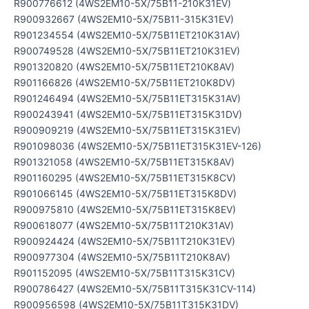
R900776612 (4WS2EM10-5X/75B11-210K31EV)
R900932667 (4WS2EM10-5X/75B11-315K31EV)
R901234554 (4WS2EM10-5X/75B11ET210K31AV)
R900749528 (4WS2EM10-5X/75B11ET210K31EV)
R901320820 (4WS2EM10-5X/75B11ET210K8AV)
R901166826 (4WS2EM10-5X/75B11ET210K8DV)
R901246494 (4WS2EM10-5X/75B11ET315K31AV)
R900243941 (4WS2EM10-5X/75B11ET315K31DV)
R900909219 (4WS2EM10-5X/75B11ET315K31EV)
R901098036 (4WS2EM10-5X/75B11ET315K31EV-126)
R901321058 (4WS2EM10-5X/75B11ET315K8AV)
R901160295 (4WS2EM10-5X/75B11ET315K8CV)
R901066145 (4WS2EM10-5X/75B11ET315K8DV)
R900975810 (4WS2EM10-5X/75B11ET315K8EV)
R900618077 (4WS2EM10-5X/75B11T210K31AV)
R900924424 (4WS2EM10-5X/75B11T210K31EV)
R900977304 (4WS2EM10-5X/75B11T210K8AV)
R901152095 (4WS2EM10-5X/75B11T315K31CV)
R900786427 (4WS2EM10-5X/75B11T315K31CV-114)
R900956598 (4WS2EM10-5X/75B11T315K31DV)