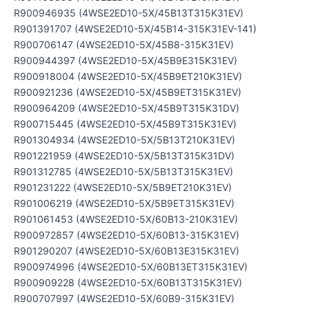
R900946935 (4WSE2ED10-5X/45B13T315K31EV)
R901391707 (4WSE2ED10-5X/45B14-315K31EV-141)
R900706147 (4WSE2ED10-5X/45B8-315K31EV)
R900944397 (4WSE2ED10-5X/45B9E315K31EV)
R900918004 (4WSE2ED10-5X/45B9ET210K31EV)
R900921236 (4WSE2ED10-5X/45B9ET315K31EV)
R900964209 (4WSE2ED10-5X/45B9T315K31DV)
R900715445 (4WSE2ED10-5X/45B9T315K31EV)
R901304934 (4WSE2ED10-5X/5B13T210K31EV)
R901221959 (4WSE2ED10-5X/5B13T315K31DV)
R901312785 (4WSE2ED10-5X/5B13T315K31EV)
R901231222 (4WSE2ED10-5X/5B9ET210K31EV)
R901006219 (4WSE2ED10-5X/5B9ET315K31EV)
R901061453 (4WSE2ED10-5X/60B13-210K31EV)
R900972857 (4WSE2ED10-5X/60B13-315K31EV)
R901290207 (4WSE2ED10-5X/60B13E315K31EV)
R900974996 (4WSE2ED10-5X/60B13ET315K31EV)
R900909228 (4WSE2ED10-5X/60B13T315K31EV)
R900707997 (4WSE2ED10-5X/60B9-315K31EV)