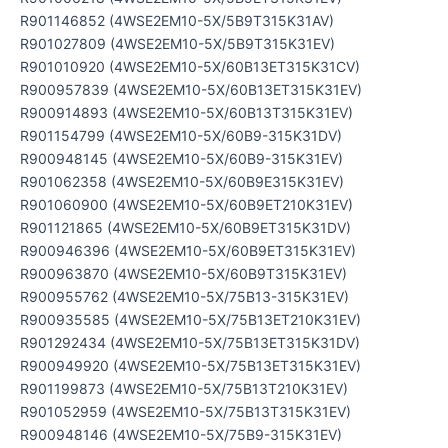
R901146852 (4WSE2EM10-5X/5B9T315K31AV)
R901027809 (4WSE2EM10-5X/5B9T315K31EV)
R901010920 (4WSE2EM10-5X/60B13ET315K31CV)
R900957839 (4WSE2EM10-5X/60B13ET315K31EV)
R900914893 (4WSE2EM10-5X/60B13T315K31EV)
R901154799 (4WSE2EM10-5X/60B9-315K31DV)
R900948145 (4WSE2EM10-5X/60B9-315K31EV)
R901062358 (4WSE2EM10-5X/60B9E315K31EV)
R901060900 (4WSE2EM10-5X/60B9ET210K31EV)
R901121865 (4WSE2EM10-5X/60B9ET315K31DV)
R900946396 (4WSE2EM10-5X/60B9ET315K31EV)
R900963870 (4WSE2EM10-5X/60B9T315K31EV)
R900955762 (4WSE2EM10-5X/75B13-315K31EV)
R900935585 (4WSE2EM10-5X/75B13ET210K31EV)
R901292434 (4WSE2EM10-5X/75B13ET315K31DV)
R900949920 (4WSE2EM10-5X/75B13ET315K31EV)
R901199873 (4WSE2EM10-5X/75B13T210K31EV)
R901052959 (4WSE2EM10-5X/75B13T315K31EV)
R900948146 (4WSE2EM10-5X/75B9-315K31EV)