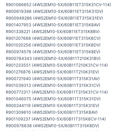
R901066652 (4WS2EM10-5X/60B11ET315K31CV-114)
R900619398 (4WS2EM10-5X/60B11ET315K31DV)
R900949286 (4WS2EM10-5X/60B11ET315K31EV)
R901407953 (4WS2EM10-5X/60B11ET315K8AV)
R901338221 (4WS2EM10-5X/60B11ET315K8BV)
R901207668 (4WS2EM10-5X/60B11ET315K8CV)
R901020256 (4WS2EM10-5X/60B11ET315K8DV)
R900974578 (4WS2EM10-5X/60B11ET315K8EV)
R900784343 (4WS2EM10-5X/60B11T210K31BV)
R901233551 (4WS2EM10-5X/60B11T210K31CV-114)
R901276876 (4WS2EM10-5X/60B11T210K31EV)
R900721940 (4WS2EM10-5X/60B11T315K31AV)
R901039313 (4WS2EM10-5X/60B11T315K31CV)
R900772317 (4WS2EM10-5X/60B11T315K31CV-114)
R901046075 (4WS2EM10-5X/60B11T315K31DV)
R900244119 (4WS2EM10-5X/60B11T315K31EV)
R901309610 (4WS2EM10-5X/60B11T315K8AV)
R901109237 (4WS2EM10-5X/60B11T315K8CV-114)
R900976838 (4WS2EM10-5X/60B11T315K8DV)