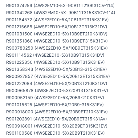
R901374259 (4WS2EM10-5X=90B11T210K31CV-114)
R901342268 (4WS2EM10-5X=90B11T315K31CV-114)
R901184572 (4WSE2ED10-5X/10B13ET315K31EV)
R901215668 (4WSE2ED10-5X/10B13T315K31DV)
R901031500 (4WSE2ED10-5X/10B9ET210K31DV)
R901351860 (4WSE2ED10-5X/10B9ET315K31DV)
R900780250 (4WSE2ED10-5X/10B9ET315K31EV)
R901114562 (4WSE2ED10-5X/10B9T315K31DV)
R901225350 (4WSE2ED10-5X/10B9T315K31EV)
R901358343 (4WSE2ED10-5X/20B13-315K31EV)
R900927857 (4WSE2ED10-5X/20B13ET315K31EV)
R901222084 (4WSE2ED10-5X/20B13T210K31DV)
R900965878 (4WSE2ED10-5X/20B13T315K31EV)
R900952159 (4WSE2ED10-5X/20B9-210K31EV)
R901015625 (4WSE2ED10-5X/20B9-315K31EV)
R900918000 (4WSE2ED10-5X/20B9ET210K31EV)
R901202891 (4WSE2ED10-5X/20B9ET315K31AV)
R900918001 (4WSE2ED10-5X/20B9ET315K31EV)
R901100588 (4WSE2ED10-5X/20B9T210K31EV)