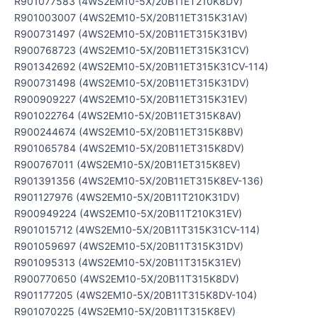
R901077583 (4WS2EM10-5X/20B11ET210K8DV)
R901003007 (4WS2EM10-5X/20B11ET315K31AV)
R900731497 (4WS2EM10-5X/20B11ET315K31BV)
R900768723 (4WS2EM10-5X/20B11ET315K31CV)
R901342692 (4WS2EM10-5X/20B11ET315K31CV-114)
R900731498 (4WS2EM10-5X/20B11ET315K31DV)
R900909227 (4WS2EM10-5X/20B11ET315K31EV)
R901022764 (4WS2EM10-5X/20B11ET315K8AV)
R900244674 (4WS2EM10-5X/20B11ET315K8BV)
R901065784 (4WS2EM10-5X/20B11ET315K8DV)
R900767011 (4WS2EM10-5X/20B11ET315K8EV)
R901391356 (4WS2EM10-5X/20B11ET315K8EV-136)
R901127976 (4WS2EM10-5X/20B11T210K31DV)
R900949224 (4WS2EM10-5X/20B11T210K31EV)
R901015712 (4WS2EM10-5X/20B11T315K31CV-114)
R901059697 (4WS2EM10-5X/20B11T315K31DV)
R901095313 (4WS2EM10-5X/20B11T315K31EV)
R900770650 (4WS2EM10-5X/20B11T315K8DV)
R901177205 (4WS2EM10-5X/20B11T315K8DV-104)
R901070225 (4WS2EM10-5X/20B11T315K8EV)