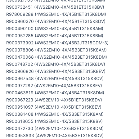
R900732451 (4WS2EM10-4X/45B1ET315K8BV)
R978009288 (4WS2EM10-4X/45B1ET315K8DM)
R900960370 (4WS2EM10-4X/45B1ET315K8DV)
R900490100 (4WS2EM10-4X/45B1T315K8AM)
R900952285 (4WS2EM10-4X/45B1T315K8BM)
R900373992 (4WS2EM10-4X/45B2JT315CDM-3)
R900378806 (4WS2EM10-4X/45B3ET315K8AM)
R900470068 (4WS2EM10-4X/45B3ET315K8DM)
R900748702 (4WS2EM10-4X/45B3ET315K8DV)
R900966826 (4WS2EM10-4X/45B3ET315K8EV)
R900967548 (4WS2EM10-4X/45B3T315K8CV)
R900977282 (4WS2EM10-4X/45B3T315K8EV)
R900463819 (4WS2EM10-4X/45B4T315K8DM)
R900967223 (4WS2EM10-4X/5B1ET315K8DV)
R900951097 (4WS2EM10-4X/5B1ET315K8EV)
R900381408 (4WS2EM10-4X/5B3ET315K8AM)
R900618655 (4WS2EM10-4X/5B3ET315K8BV)
R900472730 (4WS2EM10-4X/5B3ET315K8DM)
R900953833 (4WS2EM10-4X/5B3ET315K8DV)