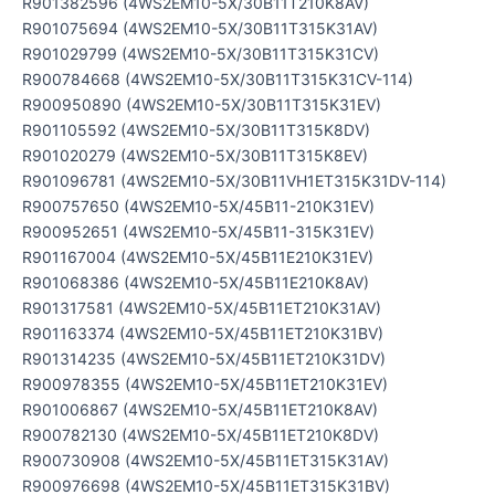
R901382596 (4WS2EM10-5X/30B11T210K8AV)
R901075694 (4WS2EM10-5X/30B11T315K31AV)
R901029799 (4WS2EM10-5X/30B11T315K31CV)
R900784668 (4WS2EM10-5X/30B11T315K31CV-114)
R900950890 (4WS2EM10-5X/30B11T315K31EV)
R901105592 (4WS2EM10-5X/30B11T315K8DV)
R901020279 (4WS2EM10-5X/30B11T315K8EV)
R901096781 (4WS2EM10-5X/30B11VH1ET315K31DV-114)
R900757650 (4WS2EM10-5X/45B11-210K31EV)
R900952651 (4WS2EM10-5X/45B11-315K31EV)
R901167004 (4WS2EM10-5X/45B11E210K31EV)
R901068386 (4WS2EM10-5X/45B11E210K8AV)
R901317581 (4WS2EM10-5X/45B11ET210K31AV)
R901163374 (4WS2EM10-5X/45B11ET210K31BV)
R901314235 (4WS2EM10-5X/45B11ET210K31DV)
R900978355 (4WS2EM10-5X/45B11ET210K31EV)
R901006867 (4WS2EM10-5X/45B11ET210K8AV)
R900782130 (4WS2EM10-5X/45B11ET210K8DV)
R900730908 (4WS2EM10-5X/45B11ET315K31AV)
R900976698 (4WS2EM10-5X/45B11ET315K31BV)