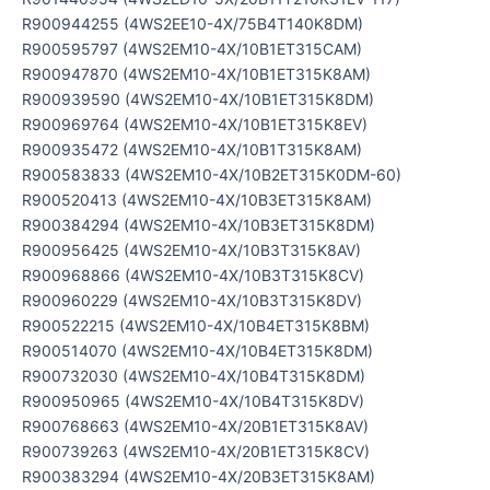
R900944255 (4WS2EE10-4X/75B4T140K8DM)
R900595797 (4WS2EM10-4X/10B1ET315CAM)
R900947870 (4WS2EM10-4X/10B1ET315K8AM)
R900939590 (4WS2EM10-4X/10B1ET315K8DM)
R900969764 (4WS2EM10-4X/10B1ET315K8EV)
R900935472 (4WS2EM10-4X/10B1T315K8AM)
R900583833 (4WS2EM10-4X/10B2ET315K0DM-60)
R900520413 (4WS2EM10-4X/10B3ET315K8AM)
R900384294 (4WS2EM10-4X/10B3ET315K8DM)
R900956425 (4WS2EM10-4X/10B3T315K8AV)
R900968866 (4WS2EM10-4X/10B3T315K8CV)
R900960229 (4WS2EM10-4X/10B3T315K8DV)
R900522215 (4WS2EM10-4X/10B4ET315K8BM)
R900514070 (4WS2EM10-4X/10B4ET315K8DM)
R900732030 (4WS2EM10-4X/10B4T315K8DM)
R900950965 (4WS2EM10-4X/10B4T315K8DV)
R900768663 (4WS2EM10-4X/20B1ET315K8AV)
R900739263 (4WS2EM10-4X/20B1ET315K8CV)
R900383294 (4WS2EM10-4X/20B3ET315K8AM)