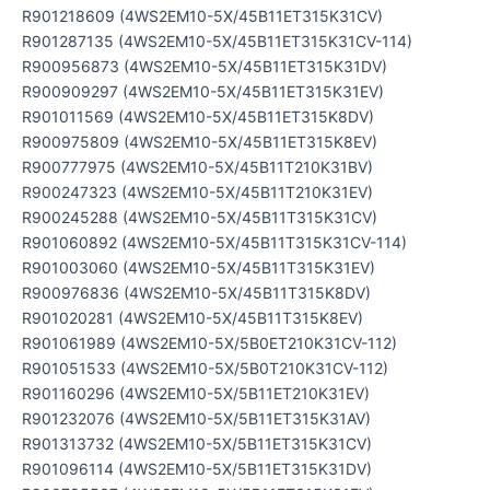
R901218609 (4WS2EM10-5X/45B11ET315K31CV)
R901287135 (4WS2EM10-5X/45B11ET315K31CV-114)
R900956873 (4WS2EM10-5X/45B11ET315K31DV)
R900909297 (4WS2EM10-5X/45B11ET315K31EV)
R901011569 (4WS2EM10-5X/45B11ET315K8DV)
R900975809 (4WS2EM10-5X/45B11ET315K8EV)
R900777975 (4WS2EM10-5X/45B11T210K31BV)
R900247323 (4WS2EM10-5X/45B11T210K31EV)
R900245288 (4WS2EM10-5X/45B11T315K31CV)
R901060892 (4WS2EM10-5X/45B11T315K31CV-114)
R901003060 (4WS2EM10-5X/45B11T315K31EV)
R900976836 (4WS2EM10-5X/45B11T315K8DV)
R901020281 (4WS2EM10-5X/45B11T315K8EV)
R901061989 (4WS2EM10-5X/5B0ET210K31CV-112)
R901051533 (4WS2EM10-5X/5B0T210K31CV-112)
R901160296 (4WS2EM10-5X/5B11ET210K31EV)
R901232076 (4WS2EM10-5X/5B11ET315K31AV)
R901313732 (4WS2EM10-5X/5B11ET315K31CV)
R901096114 (4WS2EM10-5X/5B11ET315K31DV)