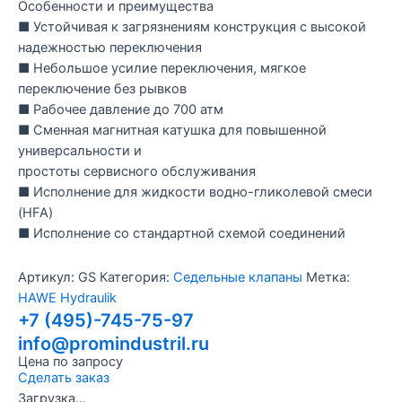
Особенности и преимущества
■ Устойчивая к загрязнениям конструкция с высокой
надежностью переключения
■ Небольшое усилие переключения, мягкое
переключение без рывков
■ Рабочее давление до 700 атм
■ Сменная магнитная катушка для повышенной
универсальности и
простоты сервисного обслуживания
■ Исполнение для жидкости водно-гликолевой смеси
(HFA)
■ Исполнение со стандартной схемой соединений
Артикул:
GS
Категория:
Седельные клапаны
Метка:
HAWE Hydraulik
+7 (495)-745-75-97
info@promindustril.ru
Цена по запросу
Сделать заказ
Загрузка...