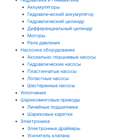
Гидравлика и Пневматика
Аккумуляторы
Гидравлический аккумулятор
Гидравлический цилиндр
Дифференциальный цилиндр
Моторы
Реле давления
Насосное оборудование
Аксиально-поршневые насосы
Гидравлические насосы
Пластинчатые насосы
Лопастные насосы
Шестеренные насосы
Уплотнения
Шариковинтовые приводы
Линейные подшипники
Шариковые каретки
Электроника
Электронные драйверы
Усилитель клапана