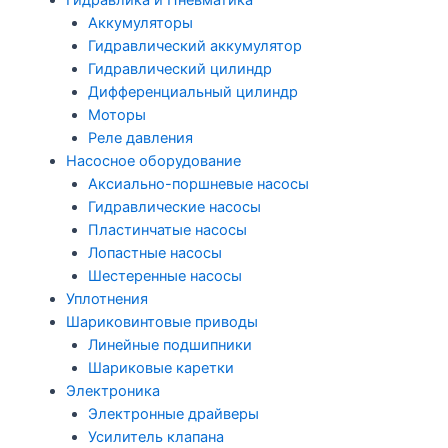
Гидравлика и Пневматика
Аккумуляторы
Гидравлический аккумулятор
Гидравлический цилиндр
Дифференциальный цилиндр
Моторы
Реле давления
Насосное оборудование
Аксиально-поршневые насосы
Гидравлические насосы
Пластинчатые насосы
Лопастные насосы
Шестеренные насосы
Уплотнения
Шариковинтовые приводы
Линейные подшипники
Шариковые каретки
Электроника
Электронные драйверы
Усилитель клапана