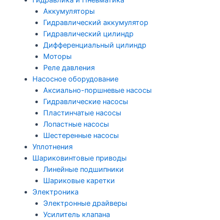
Гидравлика и Пневматика
Аккумуляторы
Гидравлический аккумулятор
Гидравлический цилиндр
Дифференциальный цилиндр
Моторы
Реле давления
Насосное оборудование
Аксиально-поршневые насосы
Гидравлические насосы
Пластинчатые насосы
Лопастные насосы
Шестеренные насосы
Уплотнения
Шариковинтовые приводы
Линейные подшипники
Шариковые каретки
Электроника
Электронные драйверы
Усилитель клапана