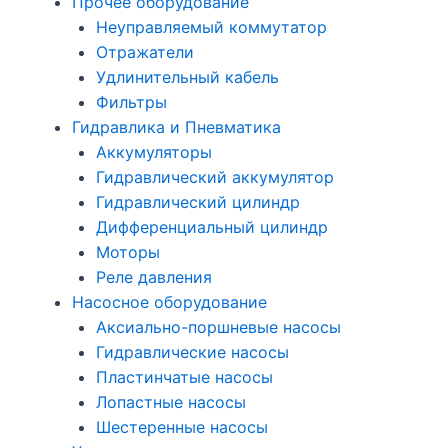
Прочее оборудование
Неуправляемый коммутатор
Отражатели
Удлинительный кабель
Фильтры
Гидравлика и Пневматика
Аккумуляторы
Гидравлический аккумулятор
Гидравлический цилиндр
Дифференциальный цилиндр
Моторы
Реле давления
Насосное оборудование
Аксиально-поршневые насосы
Гидравлические насосы
Пластинчатые насосы
Лопастные насосы
Шестеренные насосы