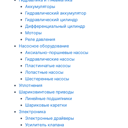
Гидравлика и Пневматика
Аккумуляторы
Гидравлический аккумулятор
Гидравлический цилиндр
Дифференциальный цилиндр
Моторы
Реле давления
Насосное оборудование
Аксиально-поршневые насосы
Гидравлические насосы
Пластинчатые насосы
Лопастные насосы
Шестеренные насосы
Уплотнения
Шариковинтовые приводы
Линейные подшипники
Шариковые каретки
Электроника
Электронные драйверы
Усилитель клапана