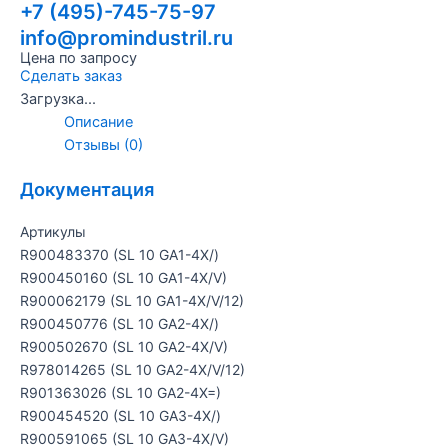
+7 (495)-745-75-97
info@promindustril.ru
Цена по запросу
Сделать заказ
Загрузка...
Описание
Отзывы (0)
Документация
Артикулы
R900483370 (SL 10 GA1-4X/)
R900450160 (SL 10 GA1-4X/V)
R900062179 (SL 10 GA1-4X/V/12)
R900450776 (SL 10 GA2-4X/)
R900502670 (SL 10 GA2-4X/V)
R978014265 (SL 10 GA2-4X/V/12)
R901363026 (SL 10 GA2-4X=)
R900454520 (SL 10 GA3-4X/)
R900591065 (SL 10 GA3-4X/V)