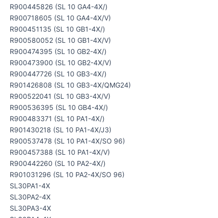
R900445826 (SL 10 GA4-4X/)
R900718605 (SL 10 GA4-4X/V)
R900451135 (SL 10 GB1-4X/)
R900580052 (SL 10 GB1-4X/V)
R900474395 (SL 10 GB2-4X/)
R900473900 (SL 10 GB2-4X/V)
R900447726 (SL 10 GB3-4X/)
R901426808 (SL 10 GB3-4X/QMG24)
R900522041 (SL 10 GB3-4X/V)
R900536395 (SL 10 GB4-4X/)
R900483371 (SL 10 PA1-4X/)
R901430218 (SL 10 PA1-4X/J3)
R900537478 (SL 10 PA1-4X/SO 96)
R900457388 (SL 10 PA1-4X/V)
R900442260 (SL 10 PA2-4X/)
R901031296 (SL 10 PA2-4X/SO 96)
SL30PA1-4X
SL30PA2-4X
SL30PA3-4X