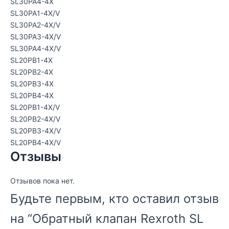
SL30PA4-4X
SL30PA1-4X/V
SL30PA2-4X/V
SL30PA3-4X/V
SL30PA4-4X/V
SL20PB1-4X
SL20PB2-4X
SL20PB3-4X
SL20PB4-4X
SL20PB1-4X/V
SL20PB2-4X/V
SL20PB3-4X/V
SL20PB4-4X/V
Отзывы
Отзывов пока нет.
Будьте первым, кто оставил отзыв
на “Обратный клапан Rexroth SL