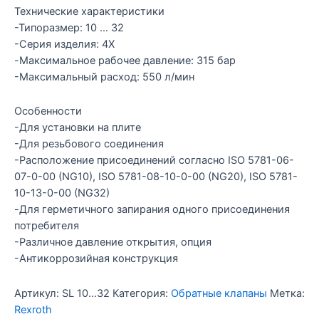
Технические характеристики
-Типоразмер: 10 … 32
-Серия изделия: 4X
-Максимальное рабочее давление: 315 бар
-Максимальный расход: 550 л/мин
Особенности
-Для установки на плите
-Для резьбового соединения
-Расположение присоединений согласно ISO 5781-06-
07-0-00 (NG10), ISO 5781-08-10-0-00 (NG20), ISO 5781-
10-13-0-00 (NG32)
-Для герметичного запирания одного присоединения
потребителя
-Различное давление открытия, опция
-Антикоррозийная конструкция
Артикул:
SL 10...32
Категория:
Обратные клапаны
Метка:
Rexroth