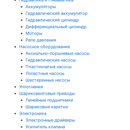
Гидравлика и Пневматика
Аккумуляторы
Гидравлический аккумулятор
Гидравлический цилиндр
Дифференциальный цилиндр
Моторы
Реле давления
Насосное оборудование
Аксиально-поршневые насосы
Гидравлические насосы
Пластинчатые насосы
Лопастные насосы
Шестеренные насосы
Уплотнения
Шариковинтовые приводы
Линейные подшипники
Шариковые каретки
Электроника
Электронные драйверы
Усилитель клапана