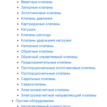
Ввертные клапаны
Запорные клапаны
Золотниковые клапаны
Клапаны давления
Картриджные клапаны
Катушки
Клапаны расхода
Клапаны удержания нагрузки
Напорные клапаны
Обратные клапаны
Обратный управляемый клапаны
Предохранительные клапаны
Пропорциональные золотниковые клапаны
Пропорциональные клапаны
Седельные клапаны
Сервоклапаны
Электромагнитные клапаны
Электромагнитный направляющий клапаны
Прочее оборудование
Неуправляемый коммутатор