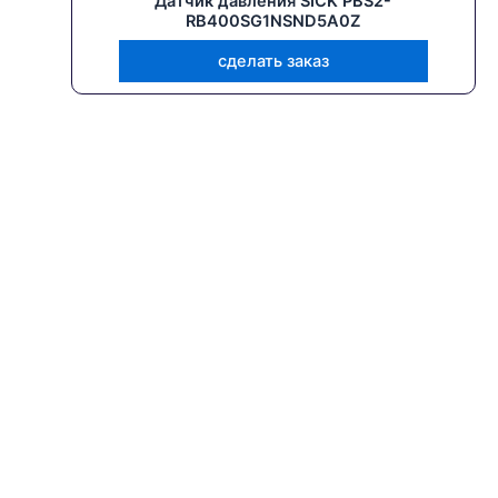
Датчик давления SICK PBS2-
RB400SG1NSND5A0Z
сделать заказ