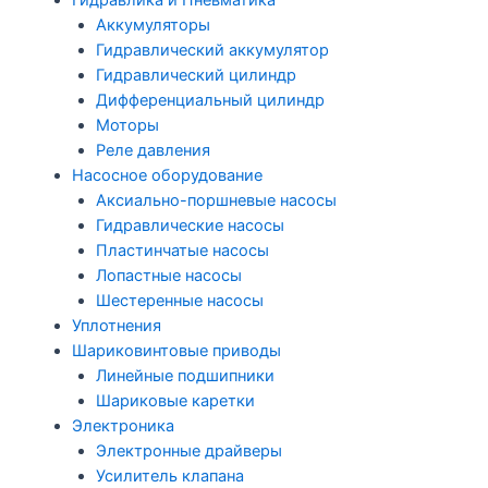
Гидравлика и Пневматика
Аккумуляторы
Гидравлический аккумулятор
Гидравлический цилиндр
Дифференциальный цилиндр
Моторы
Реле давления
Насосное оборудование
Аксиально-поршневые насосы
Гидравлические насосы
Пластинчатые насосы
Лопастные насосы
Шестеренные насосы
Уплотнения
Шариковинтовые приводы
Линейные подшипники
Шариковые каретки
Электроника
Электронные драйверы
Усилитель клапана