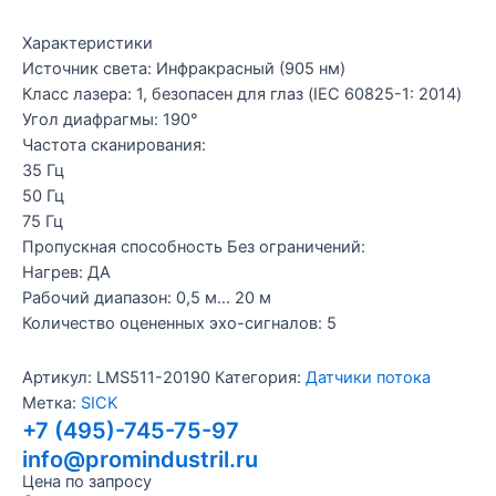
Характеристики
Источник света: Инфракрасный (905 нм)
Класс лазера: 1, безопасен для глаз (IEC 60825-1: 2014)
Угол диафрагмы: 190°
Частота сканирования:
35 Гц
50 Гц
75 Гц
Пропускная способность Без ограничений:
Нагрев: ДА
Рабочий диапазон: 0,5 м… 20 м
Количество оцененных эхо-сигналов: 5
Артикул:
LMS511-20190
Категория:
Датчики потока
Метка:
SICK
+7 (495)-745-75-97
info@promindustril.ru
Цена по запросу