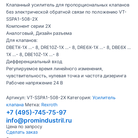
Клапанный усилитель для пропорциональных клапанов
без электрической обратной связи по положению VT-
SSPA1-508-2X
Компонент серии 2X
Аналоговый, Дизайн разъема
Для клапанов:
DBETX-1X …- 8, DRE10Z-1X …- 8, DRE6X-1X …- 8, DBE6X …
1X …- 8, DBE10Z-1X …- 8
Дифференциальный вход
Регулируемое время линейного изменения,
чувствительность, нулевая точка и частота дизеринга
Рабочее напряжение 24 В
Артикул:
VT-SSPA1-508-2X
Категория:
Усилитель
клапана
Метка:
Rexroth
+7 (495)-745-75-97
info@promindustril.ru
Цена по запросу
Сделать заказ