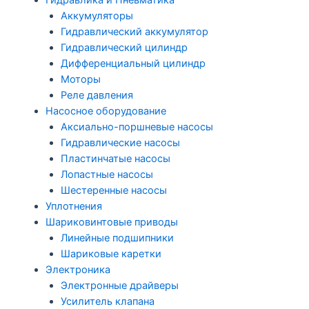
Гидравлика и Пневматика
Аккумуляторы
Гидравлический аккумулятор
Гидравлический цилиндр
Дифференциальный цилиндр
Моторы
Реле давления
Насосное оборудование
Аксиально-поршневые насосы
Гидравлические насосы
Пластинчатые насосы
Лопастные насосы
Шестеренные насосы
Уплотнения
Шариковинтовые приводы
Линейные подшипники
Шариковые каретки
Электроника
Электронные драйверы
Усилитель клапана