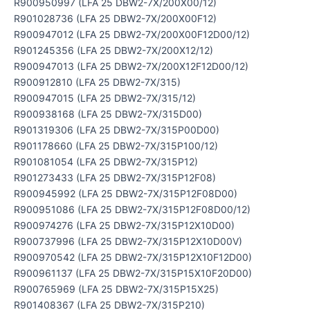
R900950997 (LFA 25 DBW2-7X/200X00/12)
R901028736 (LFA 25 DBW2-7X/200X00F12)
R900947012 (LFA 25 DBW2-7X/200X00F12D00/12)
R901245356 (LFA 25 DBW2-7X/200X12/12)
R900947013 (LFA 25 DBW2-7X/200X12F12D00/12)
R900912810 (LFA 25 DBW2-7X/315)
R900947015 (LFA 25 DBW2-7X/315/12)
R900938168 (LFA 25 DBW2-7X/315D00)
R901319306 (LFA 25 DBW2-7X/315P00D00)
R901178660 (LFA 25 DBW2-7X/315P100/12)
R901081054 (LFA 25 DBW2-7X/315P12)
R901273433 (LFA 25 DBW2-7X/315P12F08)
R900945992 (LFA 25 DBW2-7X/315P12F08D00)
R900951086 (LFA 25 DBW2-7X/315P12F08D00/12)
R900974276 (LFA 25 DBW2-7X/315P12X10D00)
R900737996 (LFA 25 DBW2-7X/315P12X10D00V)
R900970542 (LFA 25 DBW2-7X/315P12X10F12D00)
R900961137 (LFA 25 DBW2-7X/315P15X10F20D00)
R900765969 (LFA 25 DBW2-7X/315P15X25)
R901408367 (LFA 25 DBW2-7X/315P210)