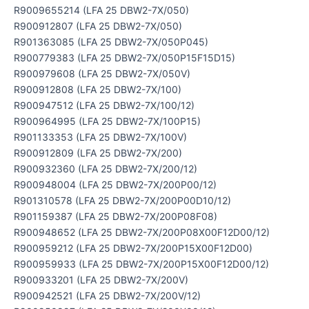
R9009655214 (LFA 25 DBW2-7X/050)
R900912807 (LFA 25 DBW2-7X/050)
R901363085 (LFA 25 DBW2-7X/050P045)
R900779383 (LFA 25 DBW2-7X/050P15F15D15)
R900979608 (LFA 25 DBW2-7X/050V)
R900912808 (LFA 25 DBW2-7X/100)
R900947512 (LFA 25 DBW2-7X/100/12)
R900964995 (LFA 25 DBW2-7X/100P15)
R901133353 (LFA 25 DBW2-7X/100V)
R900912809 (LFA 25 DBW2-7X/200)
R900932360 (LFA 25 DBW2-7X/200/12)
R900948004 (LFA 25 DBW2-7X/200P00/12)
R901310578 (LFA 25 DBW2-7X/200P00D10/12)
R901159387 (LFA 25 DBW2-7X/200P08F08)
R900948652 (LFA 25 DBW2-7X/200P08X00F12D00/12)
R900959212 (LFA 25 DBW2-7X/200P15X00F12D00)
R900959933 (LFA 25 DBW2-7X/200P15X00F12D00/12)
R900933201 (LFA 25 DBW2-7X/200V)
R900942521 (LFA 25 DBW2-7X/200V/12)