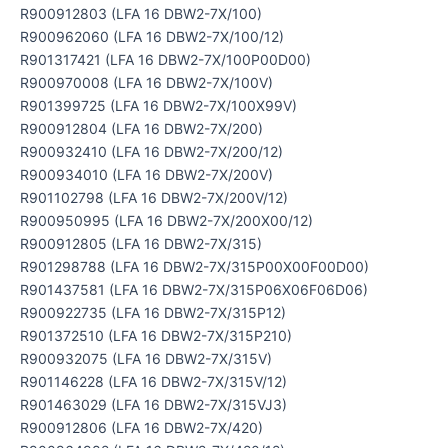
R900912803 (LFA 16 DBW2-7X/100)
R900962060 (LFA 16 DBW2-7X/100/12)
R901317421 (LFA 16 DBW2-7X/100P00D00)
R900970008 (LFA 16 DBW2-7X/100V)
R901399725 (LFA 16 DBW2-7X/100X99V)
R900912804 (LFA 16 DBW2-7X/200)
R900932410 (LFA 16 DBW2-7X/200/12)
R900934010 (LFA 16 DBW2-7X/200V)
R901102798 (LFA 16 DBW2-7X/200V/12)
R900950995 (LFA 16 DBW2-7X/200X00/12)
R900912805 (LFA 16 DBW2-7X/315)
R901298788 (LFA 16 DBW2-7X/315P00X00F00D00)
R901437581 (LFA 16 DBW2-7X/315P06X06F06D06)
R900922735 (LFA 16 DBW2-7X/315P12)
R901372510 (LFA 16 DBW2-7X/315P210)
R900932075 (LFA 16 DBW2-7X/315V)
R901146228 (LFA 16 DBW2-7X/315V/12)
R901463029 (LFA 16 DBW2-7X/315VJ3)
R900912806 (LFA 16 DBW2-7X/420)