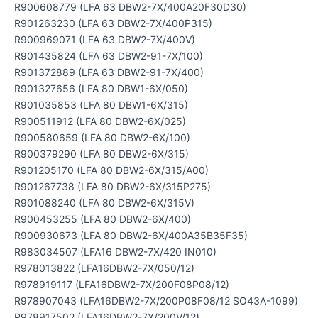
R900608779 (LFA 63 DBW2-7X/400A20F30D30)
R901263230 (LFA 63 DBW2-7X/400P315)
R900969071 (LFA 63 DBW2-7X/400V)
R901435824 (LFA 63 DBW2-91-7X/100)
R901372889 (LFA 63 DBW2-91-7X/400)
R901327656 (LFA 80 DBW1-6X/050)
R901035853 (LFA 80 DBW1-6X/315)
R900511912 (LFA 80 DBW2-6X/025)
R900580659 (LFA 80 DBW2-6X/100)
R900379290 (LFA 80 DBW2-6X/315)
R901205170 (LFA 80 DBW2-6X/315/A00)
R901267738 (LFA 80 DBW2-6X/315P275)
R901088240 (LFA 80 DBW2-6X/315V)
R900453255 (LFA 80 DBW2-6X/400)
R900930673 (LFA 80 DBW2-6X/400A35B35F35)
R983034507 (LFA16 DBW2-7X/420 IN010)
R978013822 (LFA16DBW2-7X/050/12)
R978919117 (LFA16DBW2-7X/200F08P08/12)
R978907043 (LFA16DBW2-7X/200P08F08/12 SO43A-1099)
R978917502 (LFA16DBW2-7X/200V/12)