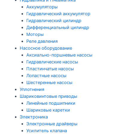
Гидравлика и Пневматика
Аккумуляторы
Гидравлический аккумулятор
Гидравлический цилиндр
Дифференциальный цилиндр
Моторы
Реле давления
Насосное оборудование
Аксиально-поршневые насосы
Гидравлические насосы
Пластинчатые насосы
Лопастные насосы
Шестеренные насосы
Уплотнения
Шариковинтовые приводы
Линейные подшипники
Шариковые каретки
Электроника
Электронные драйверы
Усилитель клапана