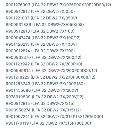
R901276903 (LFA 32 DBW2-7X/025P00X20F20D00/12)
R900912812 (LFA 32 DBW2-7X/050)
R901221807 (LFA 32 DBW2-7X/050V)
R900932836 (LFA 32 DBW2-7X/050X08)
R900912813 (LFA 32 DBW2-7X/100)
R900947474 (LFA 32 DBW2-7X/100/12)
R901420215 (LFA 32 DBW2-7X/100V)
R900912814 (LFA 32 DBW2-7X/200)
R900932370 (LFA 32 DBW2-7X/200/12)
R901123942 (LFA 32 DBW2-7X/200P00)
R900949814 (LFA 32 DBW2-7X/200P00D00/12)
R901218229 (LFA 32 DBW2-7X/200P00X08/12)
R901263243 (LFA 32 DBW2-7X/200P180)
R901455680 (LFA 32 DBW2-7X/200V)
R978919839 (LFA 32 DBW2-7X/200V/12)
R900912815 (LFA 32 DBW2-7X/315)
R900950274 (LFA 32 DBW2-7X/315/12)
R901007241 (LFA 32 DBW2-7X/315P15X12F15D00)
R901179119 (LFA 32 DBW2-7X/315P180D00)