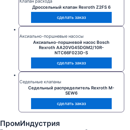
Клапан расхода
Дроссельный клапан Rexroth Z2FS 6
сделать заказ
Аксиально-поршневые насосы
Аксиально-поршневой насос Bosch
Rexroth AA20VG45DGM2/10R-
NTC66F023D-S
сделать заказ
Седельные клапаны
Седельный распределитель Rexroth M-
SEW6
сделать заказ
ПромИндустрия