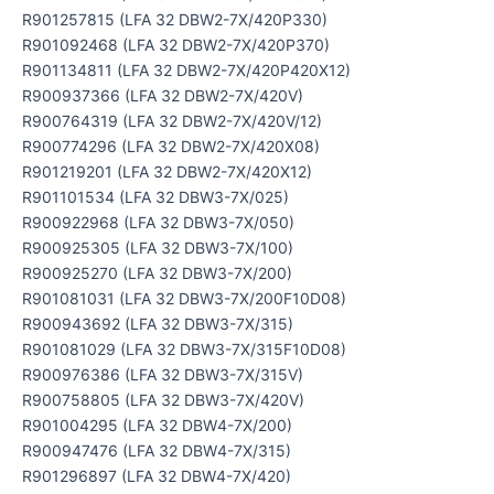
R901257815 (LFA 32 DBW2-7X/420P330)
R901092468 (LFA 32 DBW2-7X/420P370)
R901134811 (LFA 32 DBW2-7X/420P420X12)
R900937366 (LFA 32 DBW2-7X/420V)
R900764319 (LFA 32 DBW2-7X/420V/12)
R900774296 (LFA 32 DBW2-7X/420X08)
R901219201 (LFA 32 DBW2-7X/420X12)
R901101534 (LFA 32 DBW3-7X/025)
R900922968 (LFA 32 DBW3-7X/050)
R900925305 (LFA 32 DBW3-7X/100)
R900925270 (LFA 32 DBW3-7X/200)
R901081031 (LFA 32 DBW3-7X/200F10D08)
R900943692 (LFA 32 DBW3-7X/315)
R901081029 (LFA 32 DBW3-7X/315F10D08)
R900976386 (LFA 32 DBW3-7X/315V)
R900758805 (LFA 32 DBW3-7X/420V)
R901004295 (LFA 32 DBW4-7X/200)
R900947476 (LFA 32 DBW4-7X/315)
R901296897 (LFA 32 DBW4-7X/420)