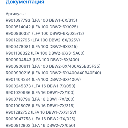
Документация
Артикулы:
R901097793 (LFA 100 DBW1-6X/315)
R900514042 (LFA 100 DBW2-6X/025)
R900960331 (LFA 100 DBW2-6X/025/12)
R901262795 (LFA 100 DBW2-6X/025V)
R900478081 (LFA 100 DBW2-6X/315)
R901138322 (LFA 100 DBW2-6X/315A00)
R900904543 (LFA 100 DBW2-6X/400)
R900900611 (LFA 100 DBW2-6X/400A25B35F35)
R900930216 (LFA 100 DBW2-6X/400A40B40F40)
R901404284 (LFA 100 DBW2-6X/400V)
R900245873 (LFA 16 DBW1-7X/050)
R901020966 (LFA 16 DBW1-7X/100)
R900718796 (LFA 16 DBW1-7X/200)
R901008075 (LFA 16 DBW1-7X/315)
R901282752 (LFA 16 DBW1-7X/315V)
R900947758 (LFA 16 DBW2-7X/025)
R900912802 (LFA 16 DBW2-7X/050)