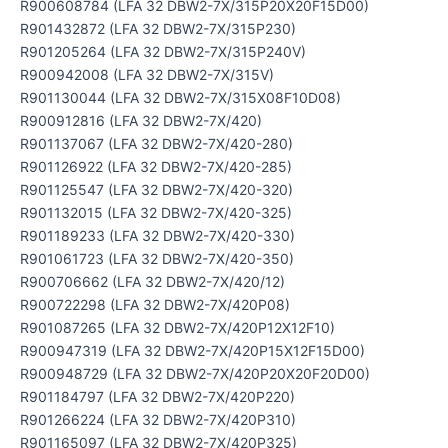
R900608784 (LFA 32 DBW2-7X/315P20X20F15D00)
R901432872 (LFA 32 DBW2-7X/315P230)
R901205264 (LFA 32 DBW2-7X/315P240V)
R900942008 (LFA 32 DBW2-7X/315V)
R901130044 (LFA 32 DBW2-7X/315X08F10D08)
R900912816 (LFA 32 DBW2-7X/420)
R901137067 (LFA 32 DBW2-7X/420-280)
R901126922 (LFA 32 DBW2-7X/420-285)
R901125547 (LFA 32 DBW2-7X/420-320)
R901132015 (LFA 32 DBW2-7X/420-325)
R901189233 (LFA 32 DBW2-7X/420-330)
R901061723 (LFA 32 DBW2-7X/420-350)
R900706662 (LFA 32 DBW2-7X/420/12)
R900722298 (LFA 32 DBW2-7X/420P08)
R901087265 (LFA 32 DBW2-7X/420P12X12F10)
R900947319 (LFA 32 DBW2-7X/420P15X12F15D00)
R900948729 (LFA 32 DBW2-7X/420P20X20F20D00)
R901184797 (LFA 32 DBW2-7X/420P220)
R901266224 (LFA 32 DBW2-7X/420P310)
R901165097 (LFA 32 DBW2-7X/420P325)