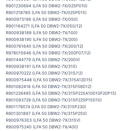
R901230694 (LFA 50 DBW2-7X/025P010)
R901218780 (LFA 50 DBW2-7X/025P015)
R900973196 (LFA 50 DBW2-7X/050)
R901164271 (LFA 50 DBW2-7X/050/12)
R900938189 (LFA 50 DBW2-7X/100)
R900938190 (LFA 50 DBW2-7X/200)
R900761640 (LFA 50 DBW2-7X/200/12)
R978015646 (LFA 50 DBW2-7X/200F07/12)
R901444779 (LFA 50 DBW2-7X/200V)
R900938191 (LFA 50 DBW2-7X/315)
R900970222 (LFA 50 DBW2-7X/315/12)
R900975448 (LFA 50 DBW2-7X/315A12D15)
R901082418 (LFA 50 DBW2-7X/315F08D12)
R901226495 (LFA 50 DBW2-7X/315P225A10D10F20P15)
R901093729 (LFA 50 DBW2-7X/315P225P15D10)
R901179074 (LFA 50 DBW2-7X/315P230)
R901301897 (LFA 50 DBW2-7X/315P250)
R900976303 (LFA 50 DBW2-7X/315V)
R900975240 (LFA 50 DBW2-7X/400)