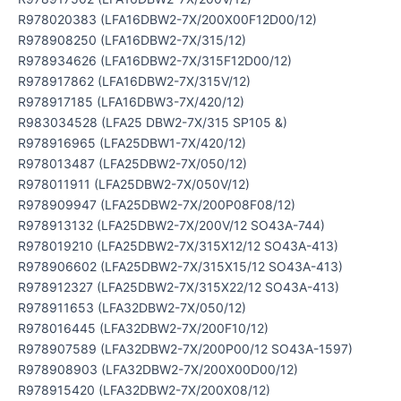
R978020383 (LFA16DBW2-7X/200X00F12D00/12)
R978908250 (LFA16DBW2-7X/315/12)
R978934626 (LFA16DBW2-7X/315F12D00/12)
R978917862 (LFA16DBW2-7X/315V/12)
R978917185 (LFA16DBW3-7X/420/12)
R983034528 (LFA25 DBW2-7X/315 SP105 &)
R978916965 (LFA25DBW1-7X/420/12)
R978013487 (LFA25DBW2-7X/050/12)
R978011911 (LFA25DBW2-7X/050V/12)
R978909947 (LFA25DBW2-7X/200P08F08/12)
R978913132 (LFA25DBW2-7X/200V/12 SO43A-744)
R978019210 (LFA25DBW2-7X/315X12/12 SO43A-413)
R978906602 (LFA25DBW2-7X/315X15/12 SO43A-413)
R978912327 (LFA25DBW2-7X/315X22/12 SO43A-413)
R978911653 (LFA32DBW2-7X/050/12)
R978016445 (LFA32DBW2-7X/200F10/12)
R978907589 (LFA32DBW2-7X/200P00/12 SO43A-1597)
R978908903 (LFA32DBW2-7X/200X00D00/12)
R978915420 (LFA32DBW2-7X/200X08/12)