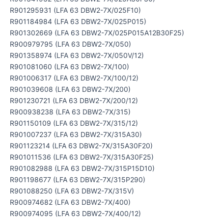
R901295931 (LFA 63 DBW2-7X/025F10)
R901184984 (LFA 63 DBW2-7X/025P015)
R901302669 (LFA 63 DBW2-7X/025P015A12B30F25)
R900979795 (LFA 63 DBW2-7X/050)
R901358974 (LFA 63 DBW2-7X/050V/12)
R901081060 (LFA 63 DBW2-7X/100)
R901006317 (LFA 63 DBW2-7X/100/12)
R901039608 (LFA 63 DBW2-7X/200)
R901230721 (LFA 63 DBW2-7X/200/12)
R900938238 (LFA 63 DBW2-7X/315)
R901150109 (LFA 63 DBW2-7X/315/12)
R901007237 (LFA 63 DBW2-7X/315A30)
R901123214 (LFA 63 DBW2-7X/315A30F20)
R901011536 (LFA 63 DBW2-7X/315A30F25)
R901082988 (LFA 63 DBW2-7X/315P15D10)
R901198677 (LFA 63 DBW2-7X/315P290)
R901088250 (LFA 63 DBW2-7X/315V)
R900974682 (LFA 63 DBW2-7X/400)
R900974095 (LFA 63 DBW2-7X/400/12)