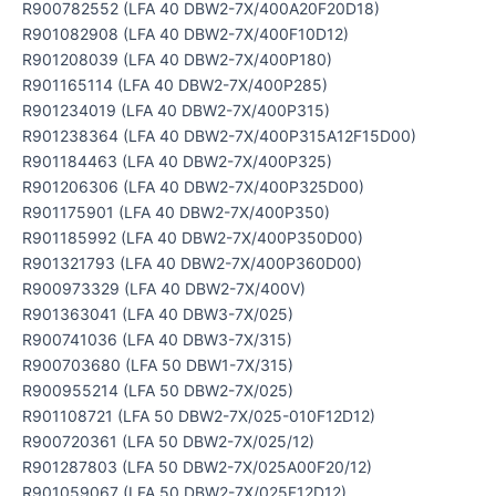
R900782552 (LFA 40 DBW2-7X/400A20F20D18)
R901082908 (LFA 40 DBW2-7X/400F10D12)
R901208039 (LFA 40 DBW2-7X/400P180)
R901165114 (LFA 40 DBW2-7X/400P285)
R901234019 (LFA 40 DBW2-7X/400P315)
R901238364 (LFA 40 DBW2-7X/400P315A12F15D00)
R901184463 (LFA 40 DBW2-7X/400P325)
R901206306 (LFA 40 DBW2-7X/400P325D00)
R901175901 (LFA 40 DBW2-7X/400P350)
R901185992 (LFA 40 DBW2-7X/400P350D00)
R901321793 (LFA 40 DBW2-7X/400P360D00)
R900973329 (LFA 40 DBW2-7X/400V)
R901363041 (LFA 40 DBW3-7X/025)
R900741036 (LFA 40 DBW3-7X/315)
R900703680 (LFA 50 DBW1-7X/315)
R900955214 (LFA 50 DBW2-7X/025)
R901108721 (LFA 50 DBW2-7X/025-010F12D12)
R900720361 (LFA 50 DBW2-7X/025/12)
R901287803 (LFA 50 DBW2-7X/025A00F20/12)
R901059067 (LFA 50 DBW2-7X/025F12D12)