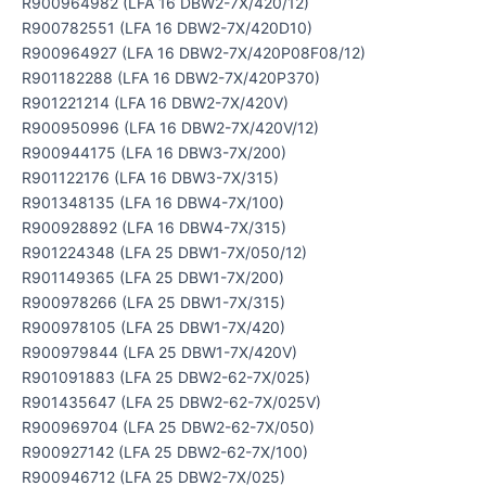
R900964982 (LFA 16 DBW2-7X/420/12)
R900782551 (LFA 16 DBW2-7X/420D10)
R900964927 (LFA 16 DBW2-7X/420P08F08/12)
R901182288 (LFA 16 DBW2-7X/420P370)
R901221214 (LFA 16 DBW2-7X/420V)
R900950996 (LFA 16 DBW2-7X/420V/12)
R900944175 (LFA 16 DBW3-7X/200)
R901122176 (LFA 16 DBW3-7X/315)
R901348135 (LFA 16 DBW4-7X/100)
R900928892 (LFA 16 DBW4-7X/315)
R901224348 (LFA 25 DBW1-7X/050/12)
R901149365 (LFA 25 DBW1-7X/200)
R900978266 (LFA 25 DBW1-7X/315)
R900978105 (LFA 25 DBW1-7X/420)
R900979844 (LFA 25 DBW1-7X/420V)
R901091883 (LFA 25 DBW2-62-7X/025)
R901435647 (LFA 25 DBW2-62-7X/025V)
R900969704 (LFA 25 DBW2-62-7X/050)
R900927142 (LFA 25 DBW2-62-7X/100)
R900946712 (LFA 25 DBW2-7X/025)