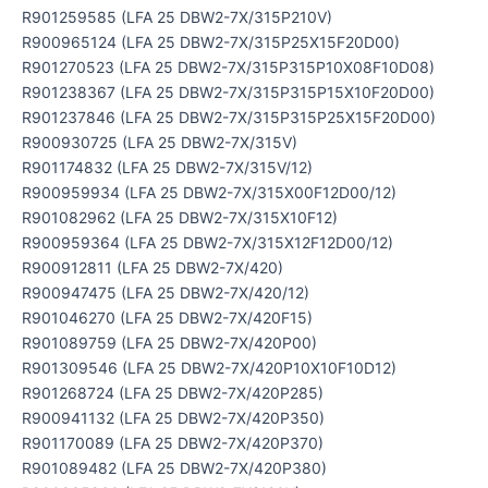
R901259585 (LFA 25 DBW2-7X/315P210V)
R900965124 (LFA 25 DBW2-7X/315P25X15F20D00)
R901270523 (LFA 25 DBW2-7X/315P315P10X08F10D08)
R901238367 (LFA 25 DBW2-7X/315P315P15X10F20D00)
R901237846 (LFA 25 DBW2-7X/315P315P25X15F20D00)
R900930725 (LFA 25 DBW2-7X/315V)
R901174832 (LFA 25 DBW2-7X/315V/12)
R900959934 (LFA 25 DBW2-7X/315X00F12D00/12)
R901082962 (LFA 25 DBW2-7X/315X10F12)
R900959364 (LFA 25 DBW2-7X/315X12F12D00/12)
R900912811 (LFA 25 DBW2-7X/420)
R900947475 (LFA 25 DBW2-7X/420/12)
R901046270 (LFA 25 DBW2-7X/420F15)
R901089759 (LFA 25 DBW2-7X/420P00)
R901309546 (LFA 25 DBW2-7X/420P10X10F10D12)
R901268724 (LFA 25 DBW2-7X/420P285)
R900941132 (LFA 25 DBW2-7X/420P350)
R901170089 (LFA 25 DBW2-7X/420P370)
R901089482 (LFA 25 DBW2-7X/420P380)