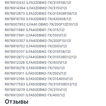
R978910432 (LFA32DBW2-7X/315F08/12)
R978914394 (LFA32DBW2-7X/315V/12)
R978912673 (LFA32DBW2-7X/315X08F08/12)
R978916700 (LFA32DBW2-7X/420X08/12)
R978007952 (LFA40 DBW2-7X/200F12D10/12)
R978011980 (LFA40DBW1-7X/315/12)
R978917991 (LFA40DBW2-7X/100V/12)
R978910307 (LFA40DBW2-7X/200F10/12)
R978919752 (LFA40DBW2-7X/200V/12)
R978910107 (LFA40DBW2-7X/315F08/12)
R978912672 (LFA40DBW2-7X/315F08D12/12)
R978012328 (LFA40DBW2-7X/400V/12)
R978918278 (LFA50DBW2-7X/100/12)
R978910911 (LFA50DBW2-7X/200V/12)
R978912166 (LFA50DBW2-7X/315A05V/12)
R978017593 (LFA50DBW2-7X/315F08D12/12)
R978913079 (LFA50DBW2-7X/315V/12)
R978912001 (LFA50DBW2-7X/400/12)
Отзывы