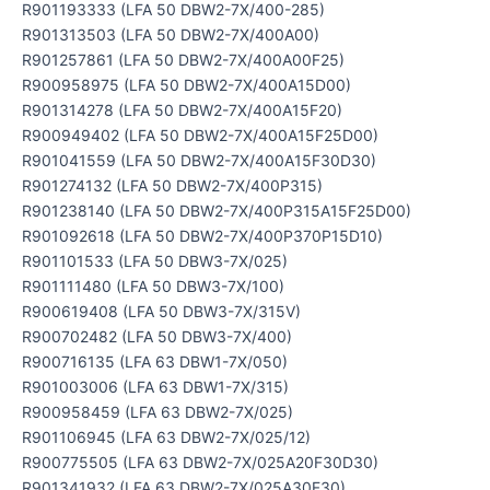
R901193333 (LFA 50 DBW2-7X/400-285)
R901313503 (LFA 50 DBW2-7X/400A00)
R901257861 (LFA 50 DBW2-7X/400A00F25)
R900958975 (LFA 50 DBW2-7X/400A15D00)
R901314278 (LFA 50 DBW2-7X/400A15F20)
R900949402 (LFA 50 DBW2-7X/400A15F25D00)
R901041559 (LFA 50 DBW2-7X/400A15F30D30)
R901274132 (LFA 50 DBW2-7X/400P315)
R901238140 (LFA 50 DBW2-7X/400P315A15F25D00)
R901092618 (LFA 50 DBW2-7X/400P370P15D10)
R901101533 (LFA 50 DBW3-7X/025)
R901111480 (LFA 50 DBW3-7X/100)
R900619408 (LFA 50 DBW3-7X/315V)
R900702482 (LFA 50 DBW3-7X/400)
R900716135 (LFA 63 DBW1-7X/050)
R901003006 (LFA 63 DBW1-7X/315)
R900958459 (LFA 63 DBW2-7X/025)
R901106945 (LFA 63 DBW2-7X/025/12)
R900775505 (LFA 63 DBW2-7X/025A20F30D30)
R901341932 (LFA 63 DBW2-7X/025A30F30)