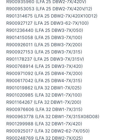
R900935960 (LFA 25 DBW2-7X/420V)
R900953053 (LFA 25 DBW2-7X/420V/12)
R901314675 (LFA 25 DBW2-7X/420X10D12)
R900927127 (LFA 25 DBW3-62-7X/100)
R901236440 (LFA 25 DBW3-7X/050)
R901415058 (LFA 25 DBW3-7X/100)
R900926011 (LFA 25 DBW3-7X/200)
R900927153 (LFA 25 DBW3-7X/315)
R901178237 (LFA 25 DBW3-7X/315V)
R900768914 (LFA 25 DBW3-7X/420)
R900971092 (LFA 25 DBW4-7X/200)
R900617042 (LFA 25 DBW4-7X/315)
R901019862 (LFA 32 DBW1-7X/025)
R901020985 (LFA 32 DBW1-7X/100)
R901164267 (LFA 32 DBW1-7X/200)
R900976606 (LFA 32 DBW1-7X/315)
R900963778 (LFA 32 DBW1-7X/315X08D08)
R901299988 (LFA 32 DBW1-7X/420)
R900925017 (LFA 32 DBW2-62-7X/050)
R900248769 (LFA 32 DBW2-7X/025)