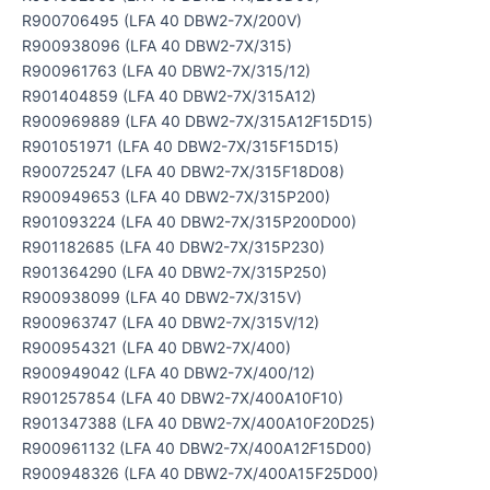
R900706495 (LFA 40 DBW2-7X/200V)
R900938096 (LFA 40 DBW2-7X/315)
R900961763 (LFA 40 DBW2-7X/315/12)
R901404859 (LFA 40 DBW2-7X/315A12)
R900969889 (LFA 40 DBW2-7X/315A12F15D15)
R901051971 (LFA 40 DBW2-7X/315F15D15)
R900725247 (LFA 40 DBW2-7X/315F18D08)
R900949653 (LFA 40 DBW2-7X/315P200)
R901093224 (LFA 40 DBW2-7X/315P200D00)
R901182685 (LFA 40 DBW2-7X/315P230)
R901364290 (LFA 40 DBW2-7X/315P250)
R900938099 (LFA 40 DBW2-7X/315V)
R900963747 (LFA 40 DBW2-7X/315V/12)
R900954321 (LFA 40 DBW2-7X/400)
R900949042 (LFA 40 DBW2-7X/400/12)
R901257854 (LFA 40 DBW2-7X/400A10F10)
R901347388 (LFA 40 DBW2-7X/400A10F20D25)
R900961132 (LFA 40 DBW2-7X/400A12F15D00)
R900948326 (LFA 40 DBW2-7X/400A15F25D00)