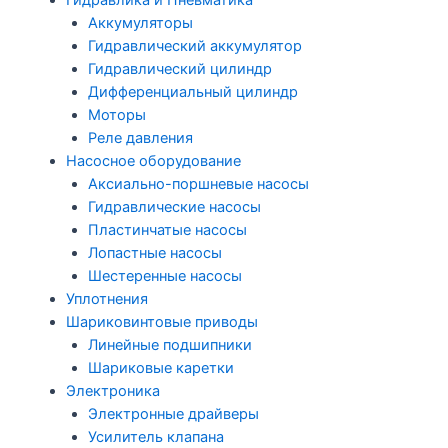
Гидравлика и Пневматика
Аккумуляторы
Гидравлический аккумулятор
Гидравлический цилиндр
Дифференциальный цилиндр
Моторы
Реле давления
Насосное оборудование
Аксиально-поршневые насосы
Гидравлические насосы
Пластинчатые насосы
Лопастные насосы
Шестеренные насосы
Уплотнения
Шариковинтовые приводы
Линейные подшипники
Шариковые каретки
Электроника
Электронные драйверы
Усилитель клапана