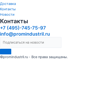
Доставка
Контакты
Новости
Контакты
+7 (495)-745-75-97
info@promindustril.ru
©promindustril.ru - Все права защищены.
Сделать заказ
Оставьте заявку и мы ответим в течение 15 минут