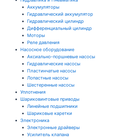
Гидравлика и Пневматика
Аккумуляторы
Гидравлический аккумулятор
Гидравлический цилиндр
Дифференциальный цилиндр
Моторы
Реле давления
Насосное оборудование
Аксиально-поршневые насосы
Гидравлические насосы
Пластинчатые насосы
Лопастные насосы
Шестеренные насосы
Уплотнения
Шариковинтовые приводы
Линейные подшипники
Шариковые каретки
Электроника
Электронные драйверы
Усилитель клапана