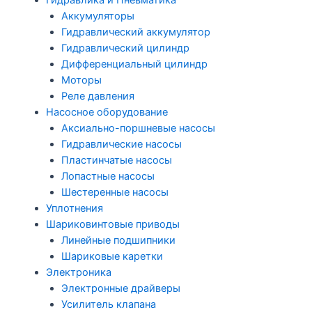
Гидравлика и Пневматика
Аккумуляторы
Гидравлический аккумулятор
Гидравлический цилиндр
Дифференциальный цилиндр
Моторы
Реле давления
Насосное оборудование
Аксиально-поршневые насосы
Гидравлические насосы
Пластинчатые насосы
Лопастные насосы
Шестеренные насосы
Уплотнения
Шариковинтовые приводы
Линейные подшипники
Шариковые каретки
Электроника
Электронные драйверы
Усилитель клапана