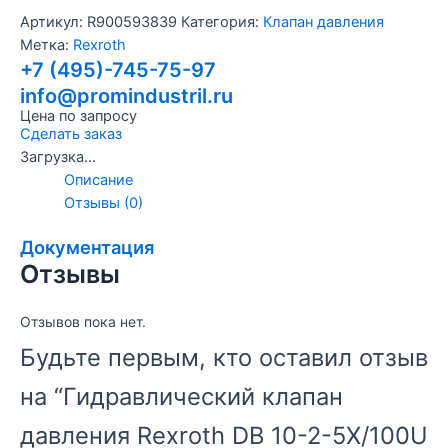
Артикул:
R900593839
Категория:
Клапан давления
Метка:
Rexroth
+7 (495)-745-75-97
info@promindustril.ru
Цена по запросу
Сделать заказ
Загрузка...
Описание
Отзывы (0)
Документация
Отзывы
Отзывов пока нет.
Будьте первым, кто оставил отзыв
на “Гидравлический клапан
давления Rexroth DB 10-2-5X/100U