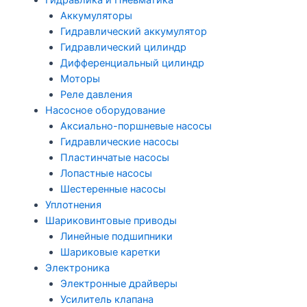
Гидравлика и Пневматика
Аккумуляторы
Гидравлический аккумулятор
Гидравлический цилиндр
Дифференциальный цилиндр
Моторы
Реле давления
Насосное оборудование
Аксиально-поршневые насосы
Гидравлические насосы
Пластинчатые насосы
Лопастные насосы
Шестеренные насосы
Уплотнения
Шариковинтовые приводы
Линейные подшипники
Шариковые каретки
Электроника
Электронные драйверы
Усилитель клапана