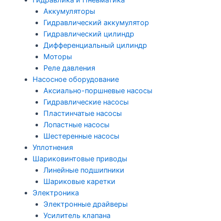
Гидравлика и Пневматика
Аккумуляторы
Гидравлический аккумулятор
Гидравлический цилиндр
Дифференциальный цилиндр
Моторы
Реле давления
Насосное оборудование
Аксиально-поршневые насосы
Гидравлические насосы
Пластинчатые насосы
Лопастные насосы
Шестеренные насосы
Уплотнения
Шариковинтовые приводы
Линейные подшипники
Шариковые каретки
Электроника
Электронные драйверы
Усилитель клапана