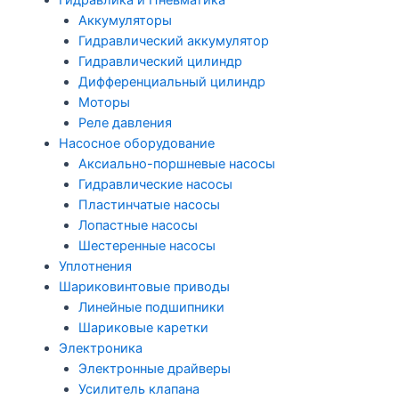
Гидравлика и Пневматика
Аккумуляторы
Гидравлический аккумулятор
Гидравлический цилиндр
Дифференциальный цилиндр
Моторы
Реле давления
Насосное оборудование
Аксиально-поршневые насосы
Гидравлические насосы
Пластинчатые насосы
Лопастные насосы
Шестеренные насосы
Уплотнения
Шариковинтовые приводы
Линейные подшипники
Шариковые каретки
Электроника
Электронные драйверы
Усилитель клапана