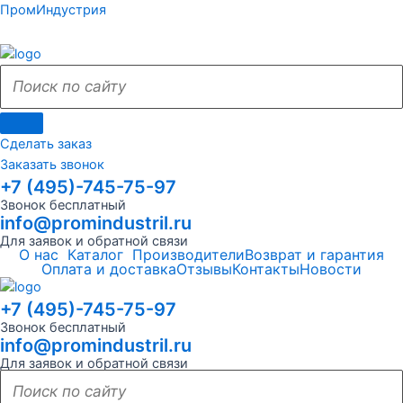
Поиск
Поиск
Перейти
Поиск
Поиск
ПромИндустрия
Обязательно
Обязательно
к
по
по
содержимому
сайту
сайту
Сделать заказ
Заказать звонок
+7 (495)-745-75-97
Звонок бесплатный
info@promindustril.ru
Для заявок и обратной связи
О нас
Каталог
Производители
Возврат и гарантия
Оплата и доставка
Отзывы
Контакты
Новости
+7 (495)-745-75-97
Звонок бесплатный
info@promindustril.ru
Для заявок и обратной связи